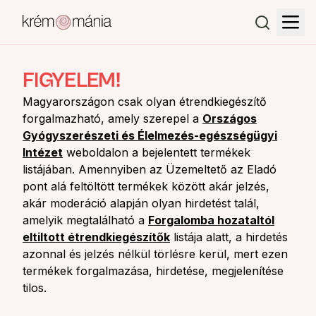
FIGYELEM!
Magyarországon csak olyan étrendkiegészítő
forgalmazható, amely szerepel a
Országos
Gyógyszerészeti és Élelmezés-egészségügyi
Intézet
weboldalon a bejelentett termékek
listájában. Amennyiben az Üzemeltető az Eladó
pont alá feltöltött termékek között akár jelzés,
akár moderáció alapján olyan hirdetést talál,
amelyik megtalálható a
Forgalomba hozataltól
eltiltott étrendkiegészítők
listája alatt, a hirdetés
azonnal és jelzés nélkül törlésre kerül, mert ezen
termékek forgalmazása, hirdetése, megjelenítése
tilos.