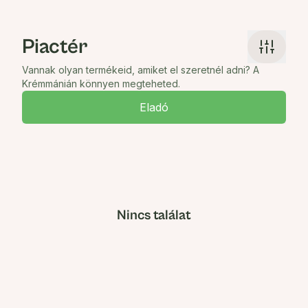
Piactér
Vannak olyan termékeid, amiket el szeretnél adni? A
Krémmánián könnyen megteheted.
Eladó
Nincs találat