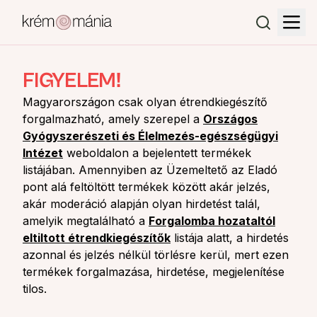
FIGYELEM!
Magyarországon csak olyan étrendkiegészítő
forgalmazható, amely szerepel a
Országos
Gyógyszerészeti és Élelmezés-egészségügyi
Intézet
weboldalon a bejelentett termékek
listájában. Amennyiben az Üzemeltető az Eladó
pont alá feltöltött termékek között akár jelzés,
akár moderáció alapján olyan hirdetést talál,
amelyik megtalálható a
Forgalomba hozataltól
eltiltott étrendkiegészítők
listája alatt, a hirdetés
azonnal és jelzés nélkül törlésre kerül, mert ezen
termékek forgalmazása, hirdetése, megjelenítése
tilos.