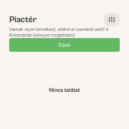
Piactér
Vannak olyan termékeid, amiket el szeretnél adni? A
Krémmánián könnyen megteheted.
Eladó
Nincs találat