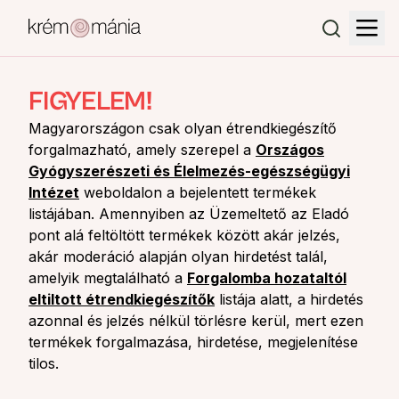
FIGYELEM!
Magyarországon csak olyan étrendkiegészítő
forgalmazható, amely szerepel a
Országos
Gyógyszerészeti és Élelmezés-egészségügyi
Intézet
weboldalon a bejelentett termékek
listájában. Amennyiben az Üzemeltető az Eladó
pont alá feltöltött termékek között akár jelzés,
akár moderáció alapján olyan hirdetést talál,
amelyik megtalálható a
Forgalomba hozataltól
eltiltott étrendkiegészítők
listája alatt, a hirdetés
azonnal és jelzés nélkül törlésre kerül, mert ezen
termékek forgalmazása, hirdetése, megjelenítése
tilos.