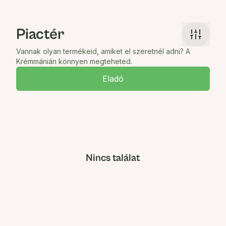
Piactér
Vannak olyan termékeid, amiket el szeretnél adni? A
Krémmánián könnyen megteheted.
Eladó
Nincs találat