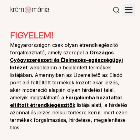
FIGYELEM!
Magyarországon csak olyan étrendkiegészítő
forgalmazható, amely szerepel a
Országos
Gyógyszerészeti és Élelmezés-egészségügyi
Intézet
weboldalon a bejelentett termékek
listájában. Amennyiben az Üzemeltető az Eladó
pont alá feltöltött termékek között akár jelzés,
akár moderáció alapján olyan hirdetést talál,
amelyik megtalálható a
Forgalomba hozataltól
eltiltott étrendkiegészítők
listája alatt, a hirdetés
azonnal és jelzés nélkül törlésre kerül, mert ezen
termékek forgalmazása, hirdetése, megjelenítése
tilos.