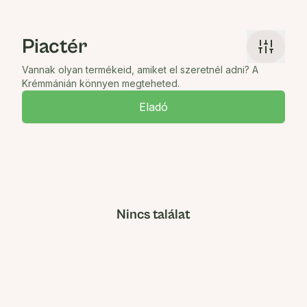
Piactér
Vannak olyan termékeid, amiket el szeretnél adni? A
Krémmánián könnyen megteheted.
Eladó
Nincs találat