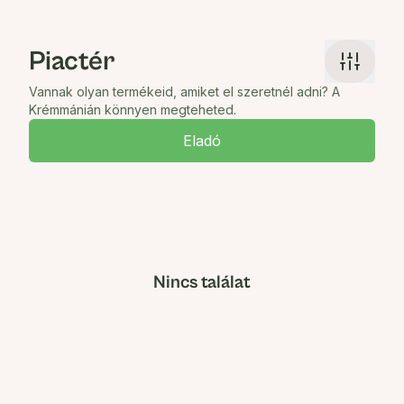
Piactér
Vannak olyan termékeid, amiket el szeretnél adni? A
Krémmánián könnyen megteheted.
Eladó
Nincs találat