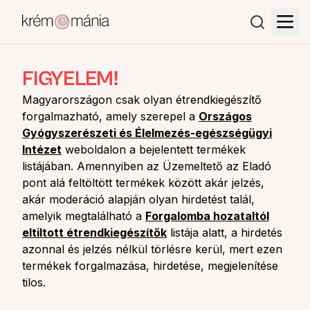
FIGYELEM!
Magyarországon csak olyan étrendkiegészítő
forgalmazható, amely szerepel a
Országos
Gyógyszerészeti és Élelmezés-egészségügyi
Intézet
weboldalon a bejelentett termékek
listájában. Amennyiben az Üzemeltető az Eladó
pont alá feltöltött termékek között akár jelzés,
akár moderáció alapján olyan hirdetést talál,
amelyik megtalálható a
Forgalomba hozataltól
eltiltott étrendkiegészítők
listája alatt, a hirdetés
azonnal és jelzés nélkül törlésre kerül, mert ezen
termékek forgalmazása, hirdetése, megjelenítése
tilos.