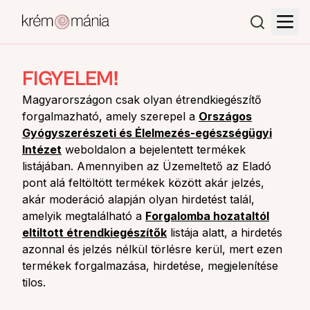
FIGYELEM!
Magyarországon csak olyan étrendkiegészítő
forgalmazható, amely szerepel a
Országos
Gyógyszerészeti és Élelmezés-egészségügyi
Intézet
weboldalon a bejelentett termékek
listájában. Amennyiben az Üzemeltető az Eladó
pont alá feltöltött termékek között akár jelzés,
akár moderáció alapján olyan hirdetést talál,
amelyik megtalálható a
Forgalomba hozataltól
eltiltott étrendkiegészítők
listája alatt, a hirdetés
azonnal és jelzés nélkül törlésre kerül, mert ezen
termékek forgalmazása, hirdetése, megjelenítése
tilos.