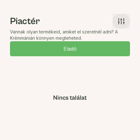
Piactér
Vannak olyan termékeid, amiket el szeretnél adni? A
Krémmánián könnyen megteheted.
Eladó
Nincs találat