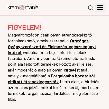
FIGYELEM!
Magyarországon csak olyan étrendkiegészítő
forgalmazható, amely szerepel a
Országos
Gyógyszerészeti és Élelmezés-egészségügyi
Intézet
weboldalon a bejelentett termékek
listájában. Amennyiben az Üzemeltető az Eladó
pont alá feltöltött termékek között akár jelzés,
akár moderáció alapján olyan hirdetést talál,
amelyik megtalálható a
Forgalomba hozataltól
eltiltott étrendkiegészítők
listája alatt, a hirdetés
azonnal és jelzés nélkül törlésre kerül, mert ezen
termékek forgalmazása, hirdetése, megjelenítése
tilos.