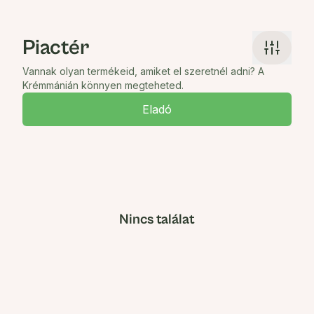
Piactér
Vannak olyan termékeid, amiket el szeretnél adni? A
Krémmánián könnyen megteheted.
Eladó
Nincs találat