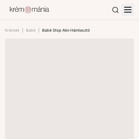
Krémek
Babé
Babé Stop Akn Hámlasztó