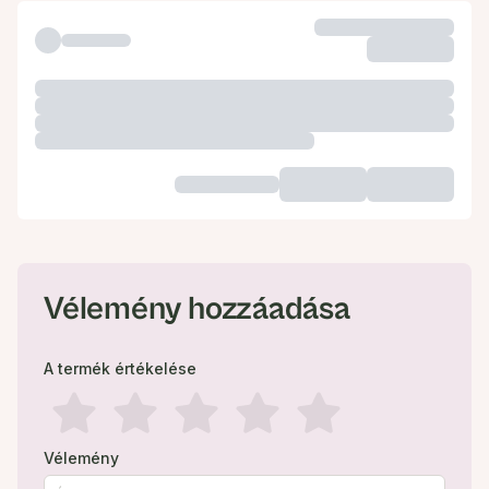
Vélemény hozzáadása
A termék értékelése
Vélemény