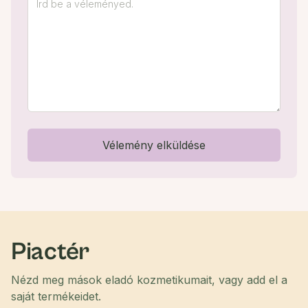
Vélemény elküldése
Piactér
Nézd meg mások eladó kozmetikumait, vagy add el a
saját termékeidet.