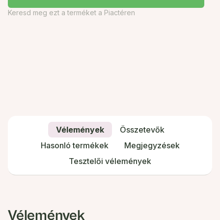
Keresd meg ezt a terméket a Piactéren
Vélemények
Összetevők
Hasonló termékek
Megjegyzések
Tesztelői vélemények
Vélemények