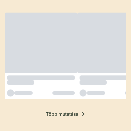
Több mutatása