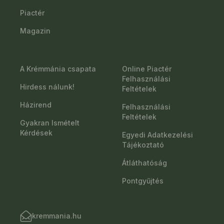
Piactér
Magazin
A Krémmánia csapata
Online Piactér
Felhasználási
Hirdess nálunk!
Feltételek
Házirend
Felhasználási
Feltételek
Gyakran Ismételt
Kérdések
Egyedi Adatkezelési
Tájékoztató
Átláthatóság
Pontgyűjtés
kremmania.hu