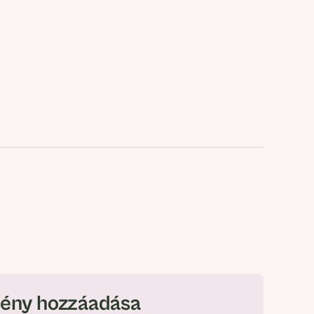
ény hozzáadása