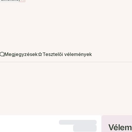
Megjegyzések
Tesztelői vélemények
Vélem