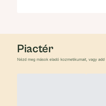
Piactér
Nézd meg mások eladó kozmetikumait, vagy add el