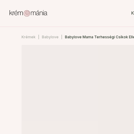
K
Krémek
Babylove
Babylove Mama Terhességi Csíkok Elle