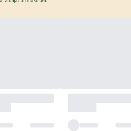
 a saját termékeidet.