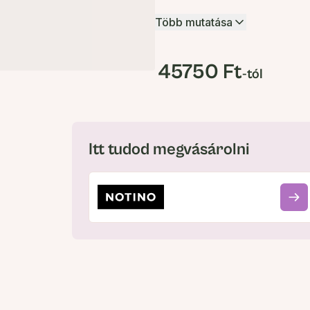
Több mutatása
45750 Ft
-tól
Itt tudod megvásárolni