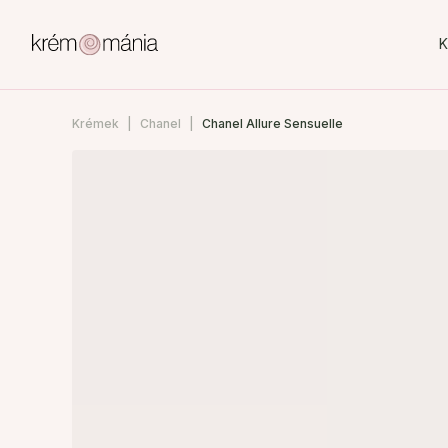
K
Krémek
Chanel
Chanel Allure Sensuelle