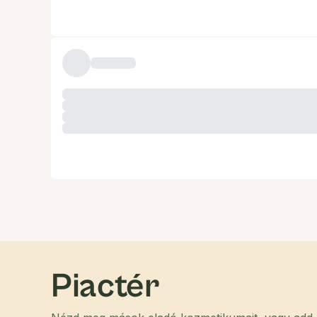
Piactér