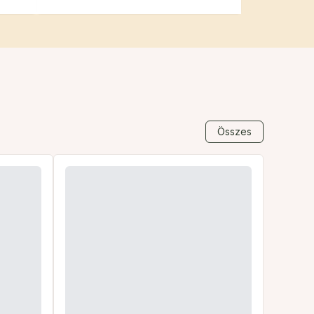
Összes