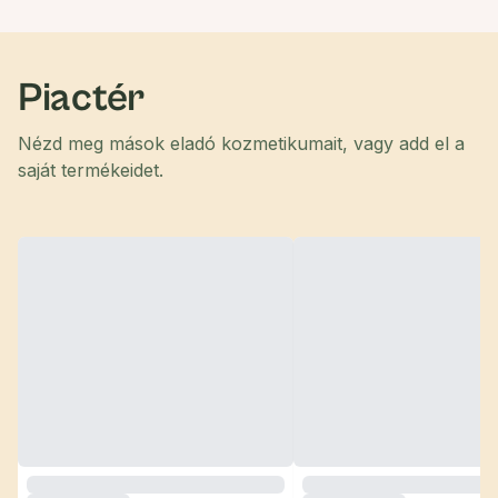
Piactér
Nézd meg mások eladó kozmetikumait, vagy add el a
saját termékeidet.