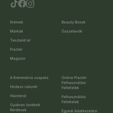
Krémek
Beauty Boxok
Márkák
Összetevők
Teszteld le!
Piactér
Magazin
A Krémmánia csapata
Online Piactér
Felhasználási
Hirdess nálunk!
Feltételek
Házirend
Felhasználási
Feltételek
Gyakran Ismételt
Kérdések
Egyedi Adatkezelési