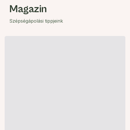
Magazin
Szépségápolási tippjeink