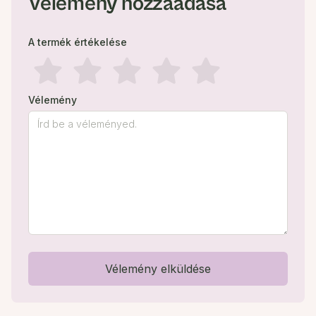
Vélemény hozzáadása
A termék értékelése
Vélemény
Vélemény elküldése