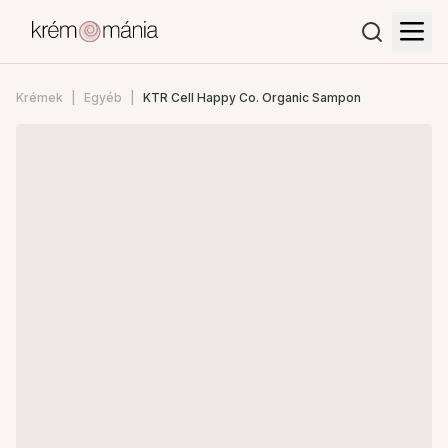
Krémek
Egyéb
KTR Cell Happy Co. Organic Sampon