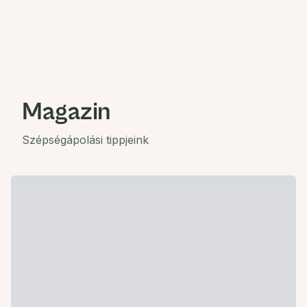
Magazin
Szépségápolási tippjeink