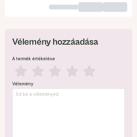
Vélemény hozzáadása
A termék értékelése
Vélemény