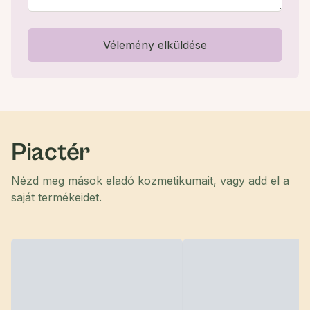
Vélemény elküldése
Piactér
Nézd meg mások eladó kozmetikumait, vagy add el a
saját termékeidet.