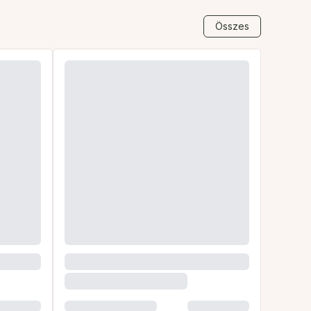
Összes