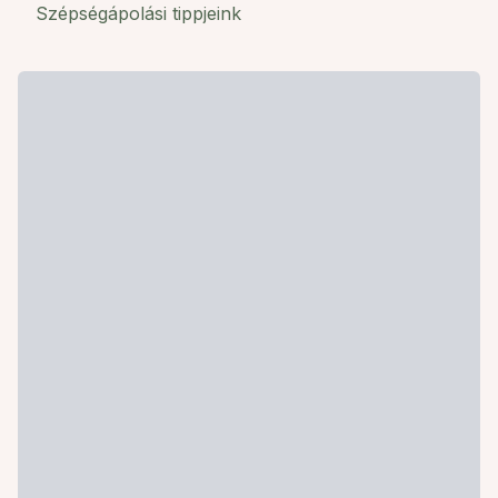
Szépségápolási tippjeink