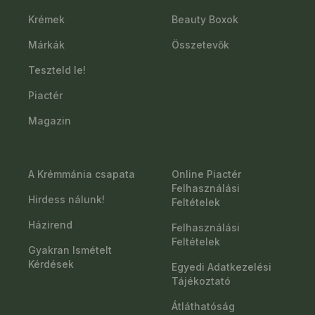
Krémek
Beauty Boxok
Márkák
Összetevők
Teszteld le!
Piactér
Magazin
A Krémmánia csapata
Online Piactér
Felhasználási
Hirdess nálunk!
Feltételek
Házirend
Felhasználási
Feltételek
Gyakran Ismételt
Kérdések
Egyedi Adatkezelési
Tájékoztató
Átláthatóság