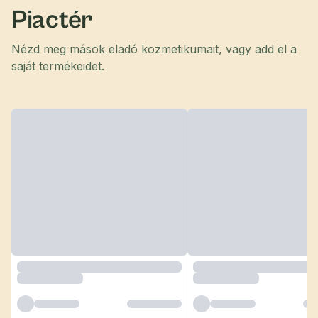
Piactér
Nézd meg mások eladó kozmetikumait, vagy add el a
saját termékeidet.