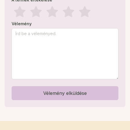
Vélemény
Vélemény elküldése