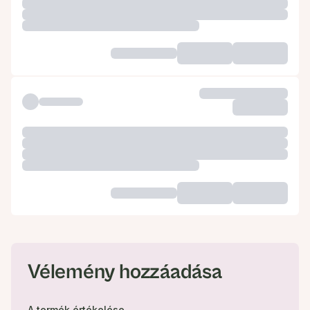
Vélemény hozzáadása
A termék értékelése