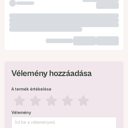
Vélemény hozzáadása
A termék értékelése
Vélemény