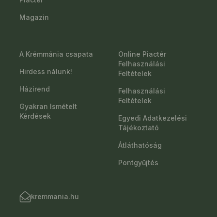
Magazin
A Krémmánia csapata
Online Piactér
Felhasználási
Hirdess nálunk!
Feltételek
Házirend
Felhasználási
Feltételek
Gyakran Ismételt
Kérdések
Egyedi Adatkezelési
Tájékoztató
Átláthatóság
Pontgyűjtés
kremmania.hu