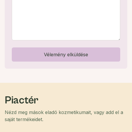
Vélemény elküldése
Piactér
Nézd meg mások eladó kozmetikumait, vagy add el a
saját termékeidet.