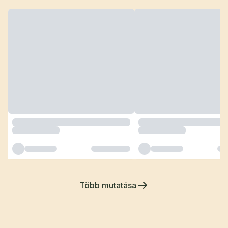
Több mutatása