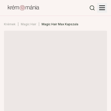
Krémek
Magic Hair
Magic Hair Max Kapszula