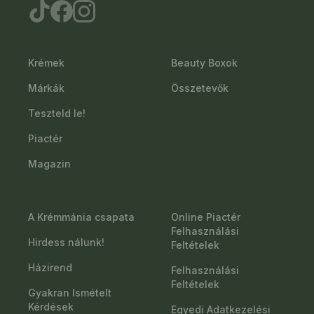
Krémek
Beauty Boxok
Márkák
Összetevők
Teszteld le!
Piactér
Magazin
A Krémmánia csapata
Online Piactér
Felhasználási
Hirdess nálunk!
Feltételek
Házirend
Felhasználási
Feltételek
Gyakran Ismételt
Kérdések
Egyedi Adatkezelési