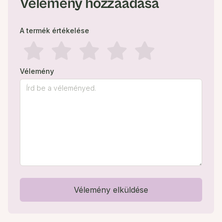
Vélemény hozzáadása
A termék értékelése
Vélemény
Vélemény elküldése