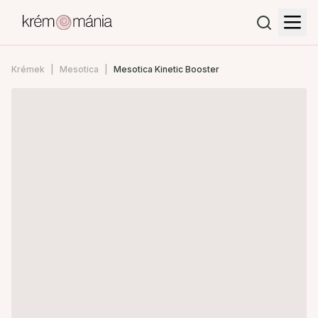
Krémek
Mesotica
Mesotica Kinetic Booster