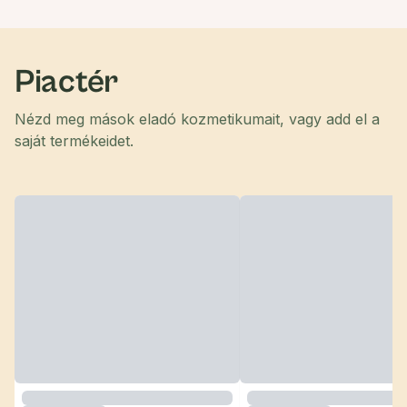
Piactér
Nézd meg mások eladó kozmetikumait, vagy add el a
saját termékeidet.