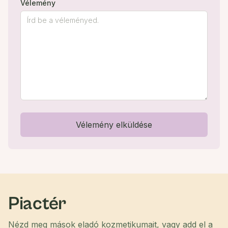
Vélemény
Vélemény elküldése
Piactér
Nézd meg mások eladó kozmetikumait, vagy add el a