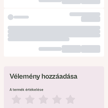
Vélemény hozzáadása
A termék értékelése