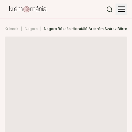
Krémek
Nagora
Nagora Rózsás Hidratáló Arckrém Száraz Bőrre