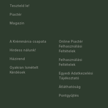
Teszteld le!
Piactér
Magazin
A Krémmánia csapata
Online Piactér
Felhasználási
Hirdess nálunk!
Feltételek
Házirend
Felhasználási
Feltételek
Gyakran Ismételt
Kérdések
Egyedi Adatkezelési
Tájékoztató
Átláthatóság
Pontgyűjtés