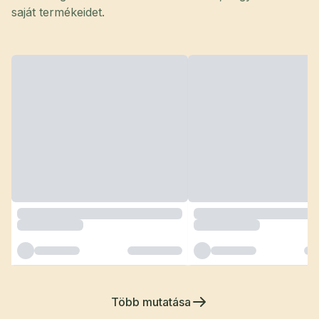
saját termékeidet.
Több mutatása