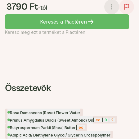
3790 Ft
-tól
Keresés a Piactéren
Keresd meg ezt a terméket a Piactéren
Összetevők
Rosa Damascena (Rose) Flower Water
|
eo
|
0
|
2
Prunus Amygdalus Dulcis (Sweet Almond) Oil
|
eo
Butyrospermum Parkii (Shea) Butter
Adipic Acid/ Diethylene Glycol/ Glycerin Crosspolymer