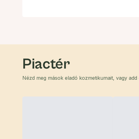
Piactér
Nézd meg mások eladó kozmetikumait, vagy add el