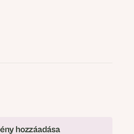
ény hozzáadása