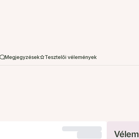
Megjegyzések
Tesztelői vélemények
Vélem