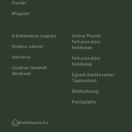
Piactér
Magazin
A Krémmánia csapata
Online Piactér
Felhasználási
Hirdess nálunk!
Feltételek
Házirend
Felhasználási
Feltételek
Gyakran Ismételt
Kérdések
Egyedi Adatkezelési
Tájékoztató
Átláthatóság
Pontgyűjtés
kremmania.hu