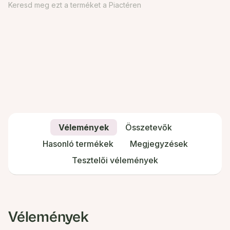
Keresd meg ezt a terméket a Piactéren
Vélemények
Összetevők
Hasonló termékek
Megjegyzések
Tesztelői vélemények
Vélemények