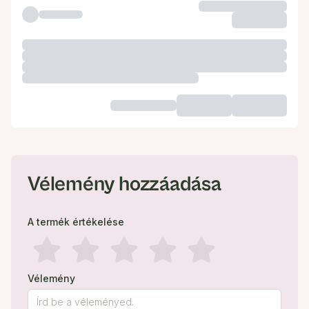
Vélemény hozzáadása
A termék értékelése
Vélemény