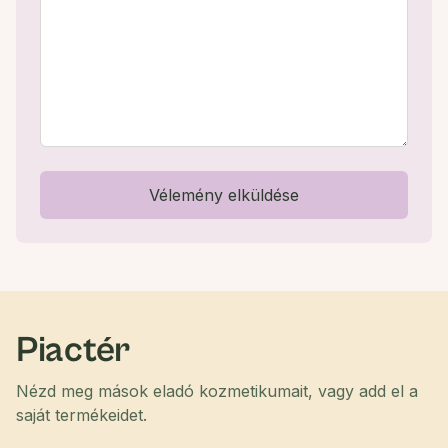
Vélemény elküldése
Piactér
Nézd meg mások eladó kozmetikumait, vagy add el a
saját termékeidet.