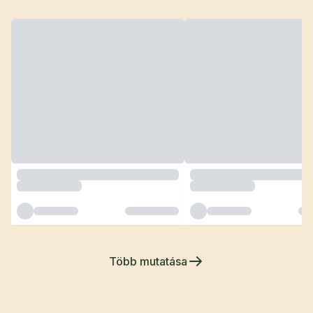
Több mutatása