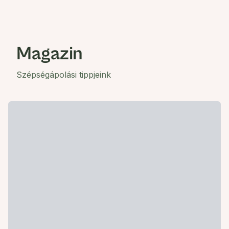
Magazin
Szépségápolási tippjeink