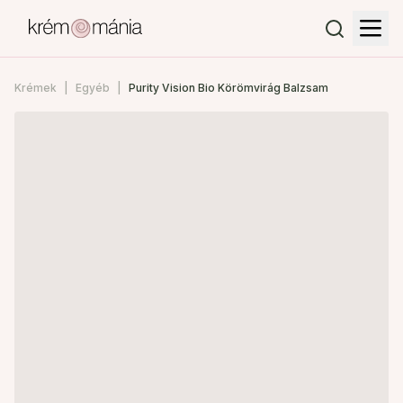
Krémek
Egyéb
Purity Vision Bio Körömvirág Balzsam