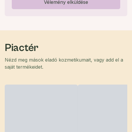
Vélemény elküldése
Piactér
Nézd meg mások eladó kozmetikumait, vagy add el a
saját termékeidet.