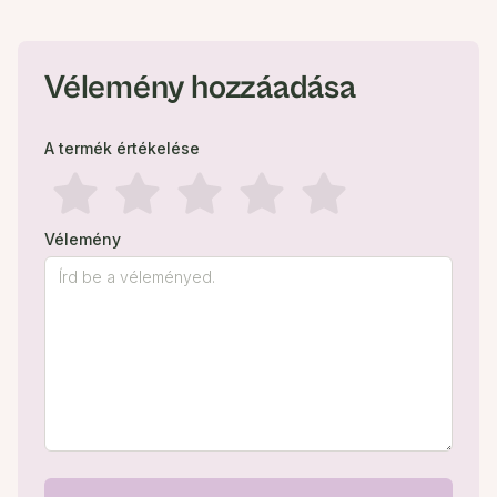
Vélemény hozzáadása
A termék értékelése
Vélemény