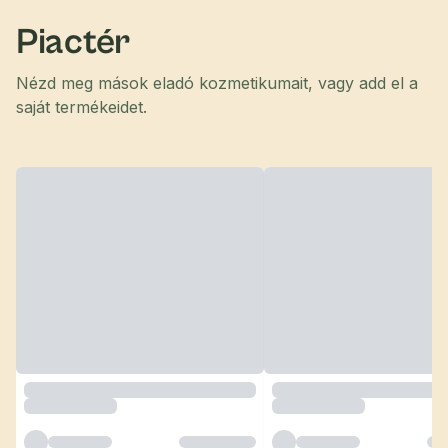
Piactér
Nézd meg mások eladó kozmetikumait, vagy add el a
saját termékeidet.