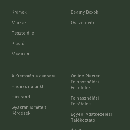
Krémek
Beauty Boxok
Márkák
Összetevők
Teszteld le!
Piactér
Magazin
A Krémmánia csapata
Online Piactér
Felhasználási
Hirdess nálunk!
Feltételek
Házirend
Felhasználási
Feltételek
Gyakran Ismételt
Kérdések
Egyedi Adatkezelési
Tájékoztató