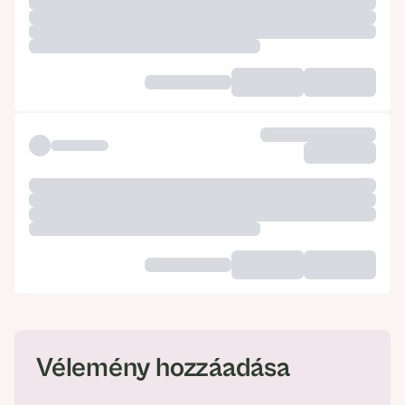
Vélemény hozzáadása