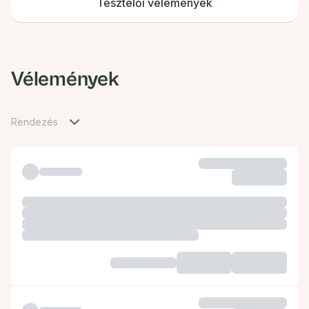
Tesztelői vélemények
Vélemények
Rendezés