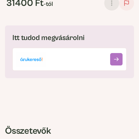
31400 Ft
-tól
Itt tudod megvásárolni
Összetevők