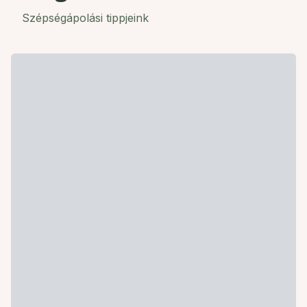
Szépségápolási tippjeink