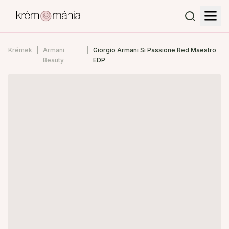
Krémek
Armani
Giorgio Armani Si Passione Red Maestro
Beauty
EDP