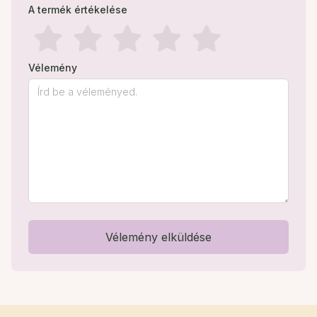
A termék értékelése
Vélemény
Vélemény elküldése