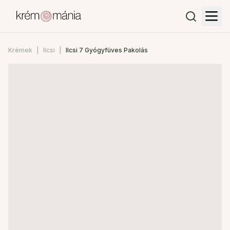
Krémek
Ilcsi
Ilcsi 7 Gyógyfüves Pakolás