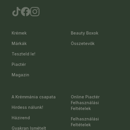
Krémek
Beauty Boxok
Márkák
Összetevők
Teszteld le!
Piactér
Magazin
A Krémmánia csapata
Online Piactér
Felhasználási
Hirdess nálunk!
Feltételek
Házirend
Felhasználási
Feltételek
Gyakran Ismételt