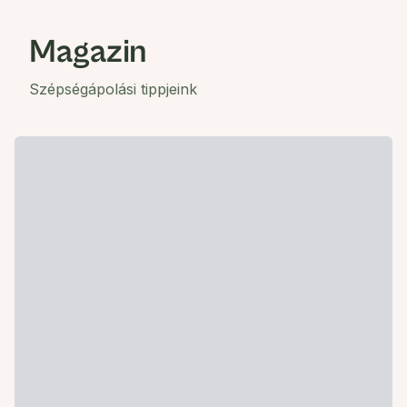
Magazin
Szépségápolási tippjeink