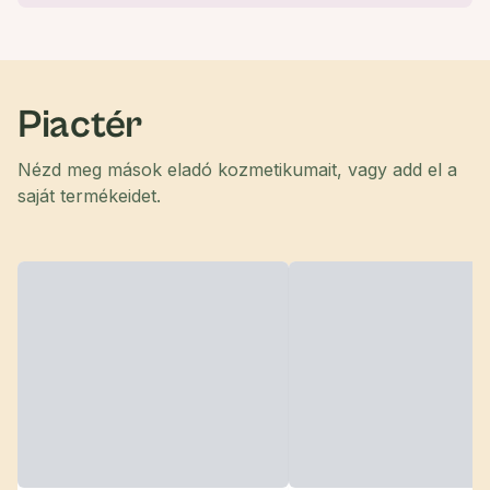
Piactér
Nézd meg mások eladó kozmetikumait, vagy add el a
saját termékeidet.