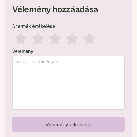
Vélemény hozzáadása
A termék értékelése
Vélemény
Vélemény elküldése