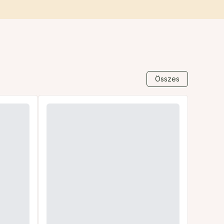
Összes