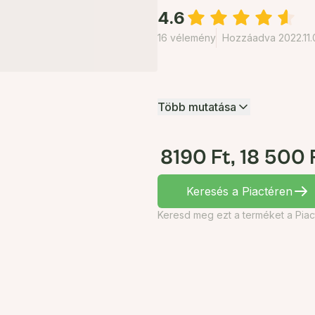
4.6
16 vélemény
Hozzáadva 2022.11.
Több mutatása
8190 Ft, 18 500 
Keresés a Piactéren
Keresd meg ezt a terméket a Piac