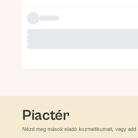
Piactér
Nézd meg mások eladó kozmetikumait, vagy add el