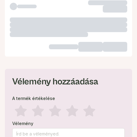
Vélemény hozzáadása
A termék értékelése
Vélemény