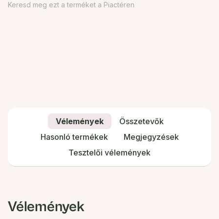
Keresd meg ezt a terméket a Piactéren
Vélemények
Összetevők
Hasonló termékek
Megjegyzések
Tesztelői vélemények
Vélemények