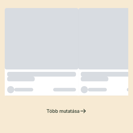
Több mutatása