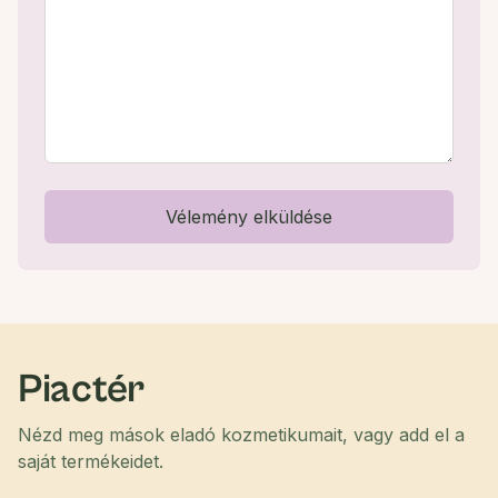
Vélemény elküldése
Piactér
Nézd meg mások eladó kozmetikumait, vagy add el a
saját termékeidet.