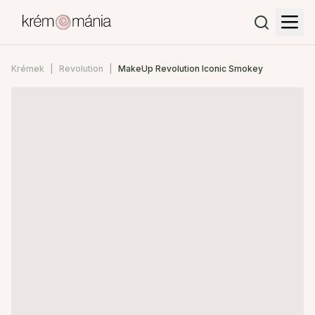
Krémek
Revolution
MakeUp Revolution Iconic Smokey