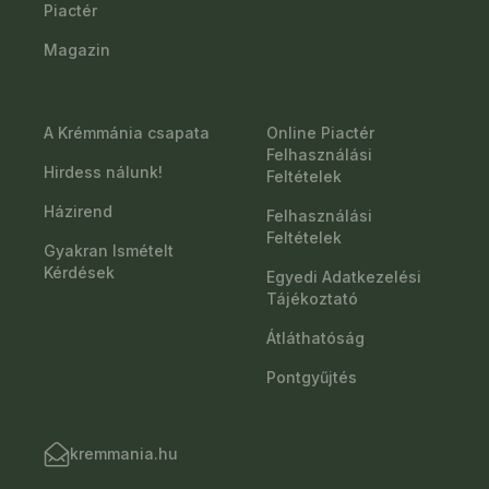
Piactér
Magazin
A Krémmánia csapata
Online Piactér
Felhasználási
Hirdess nálunk!
Feltételek
Házirend
Felhasználási
Feltételek
Gyakran Ismételt
Kérdések
Egyedi Adatkezelési
Tájékoztató
Átláthatóság
Pontgyűjtés
kremmania.hu