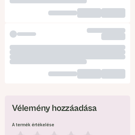
Vélemény hozzáadása
A termék értékelése