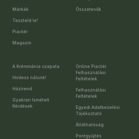
Márkák
Összetevők
Teszteld le!
Piactér
Magazin
A Krémmánia csapata
Online Piactér
Felhasználási
Hirdess nálunk!
Feltételek
Házirend
Felhasználási
Feltételek
Gyakran Ismételt
Kérdések
Egyedi Adatkezelési
Tájékoztató
Átláthatóság
Pontgyűjtés