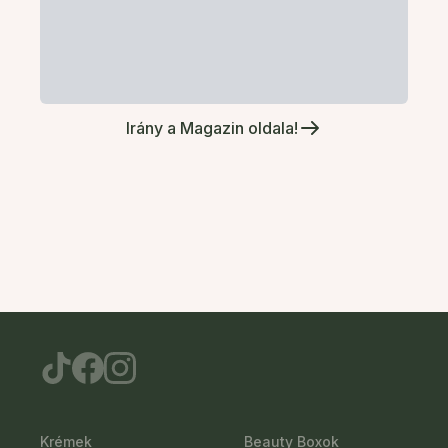
Irány a Magazin oldala!
Krémek
Beauty Boxok