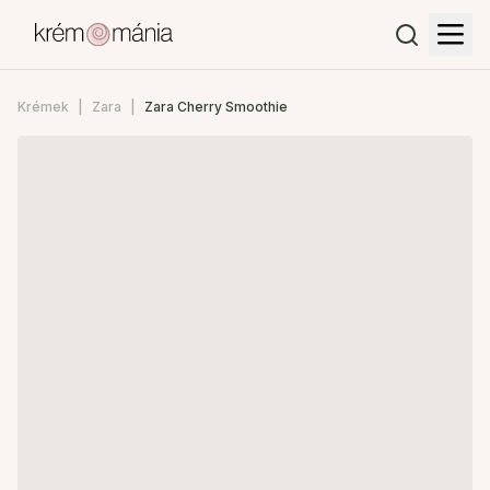
Krémek
Zara
Zara Cherry Smoothie