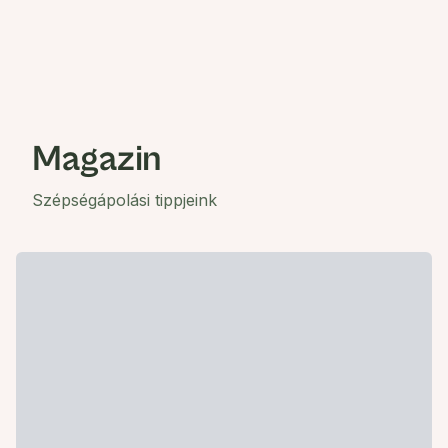
Magazin
Szépségápolási tippjeink