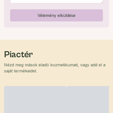
Vélemény elküldése
Piactér
Nézd meg mások eladó kozmetikumait, vagy add el a
saját termékeidet.