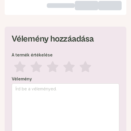
Vélemény hozzáadása
A termék értékelése
Vélemény