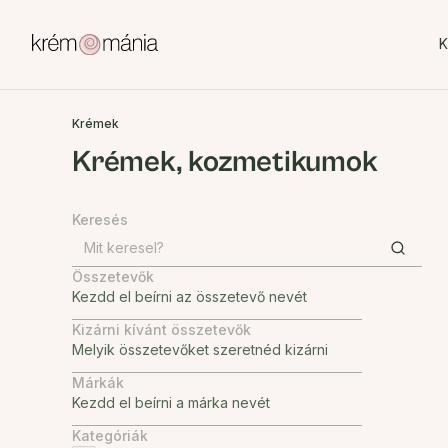
K
Krémek
Krémek, kozmetikumok
Keresés
Összetevők
Kizárni kívánt összetevők
Márkák
Kategóriák