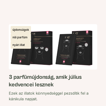
újdonságok
női parfüm
nyári illat
3 parfümújdonság, amik július
kedvencei lesznek
Ezek az illatok könnyedséggel pezsdítik fel a
kánikula napjait.