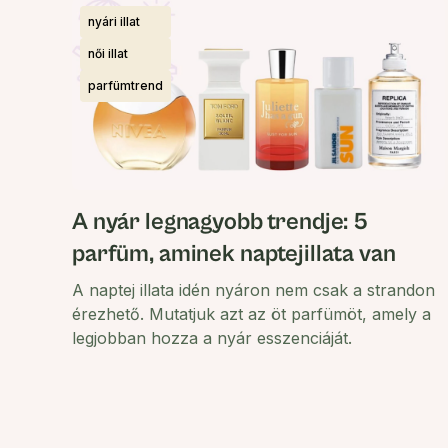
nyári illat
női illat
parfümtrend
A nyár legnagyobb trendje: 5
parfüm, aminek naptejillata van
A naptej illata idén nyáron nem csak a strandon
érezhető. Mutatjuk azt az öt parfümöt, amely a
legjobban hozza a nyár esszenciáját.