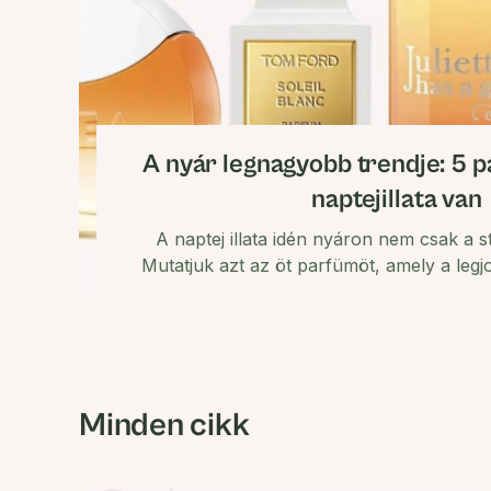
A nyár legnagyobb trendje: 5 
naptejillata van
A naptej illata idén nyáron nem csak a 
Mutatjuk azt az öt parfümöt, amely a leg
esszenciáját.
Minden cikk