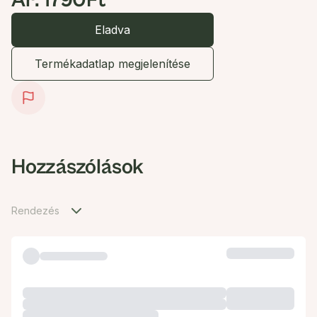
Ár: 1790Ft
Eladva
Termékadatlap megjelenítése
Hozzászólások
Rendezés