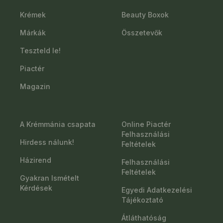
Krémek
Beauty Boxok
Márkák
Összetevők
Teszteld le!
Piactér
Magazin
A Krémmánia csapata
Online Piactér
Felhasználási
Hirdess nálunk!
Feltételek
Házirend
Felhasználási
Feltételek
Gyakran Ismételt
Kérdések
Egyedi Adatkezelési
Tájékoztató
Átláthatóság