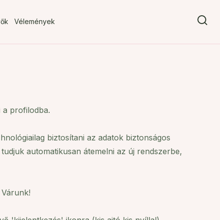
vők
Vélemények
 a profilodba.
chnológiailag biztosítani az adatok biztonságos
is tudjuk automatikusan átemelni az új rendszerbe,
. Várunk!