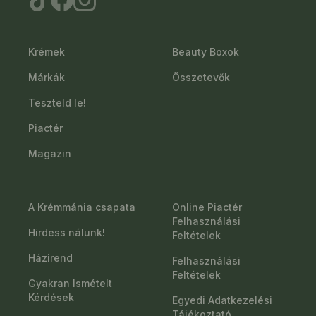
Krémek
Beauty Boxok
Márkák
Összetevők
Teszteld le!
Piactér
Magazin
A Krémmánia csapata
Online Piactér
Felhasználási
Hirdess nálunk!
Feltételek
Házirend
Felhasználási
Feltételek
Gyakran Ismételt
Kérdések
Egyedi Adatkezelési
Tájékoztató