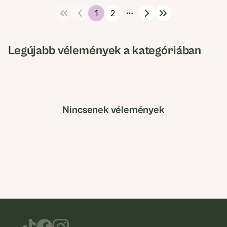
1
2
More pages
Legújabb vélemények a kategóriában
Nincsenek vélemények