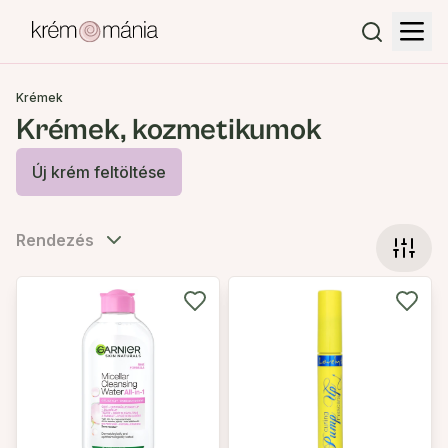
Krémek
Krémek, kozmetikumok
Új krém feltöltése
Rendezés