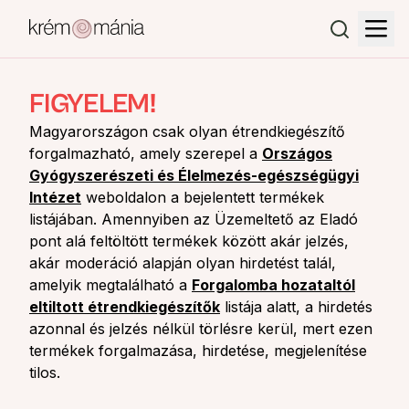
FIGYELEM!
Magyarországon csak olyan étrendkiegészítő
forgalmazható, amely szerepel a
Országos
Gyógyszerészeti és Élelmezés-egészségügyi
Intézet
weboldalon a bejelentett termékek
listájában. Amennyiben az Üzemeltető az Eladó
pont alá feltöltött termékek között akár jelzés,
akár moderáció alapján olyan hirdetést talál,
amelyik megtalálható a
Forgalomba hozataltól
eltiltott étrendkiegészítők
listája alatt, a hirdetés
azonnal és jelzés nélkül törlésre kerül, mert ezen
termékek forgalmazása, hirdetése, megjelenítése
tilos.