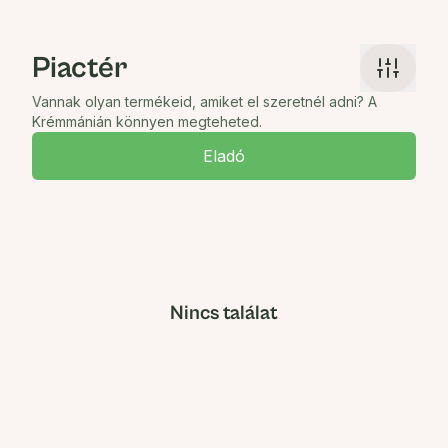
Piactér
Vannak olyan termékeid, amiket el szeretnél adni? A
Krémmánián könnyen megteheted.
Eladó
Nincs találat