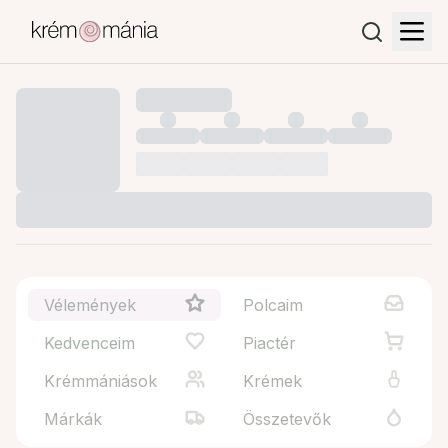
Vélemények
Polcaim
Kedvenceim
Piactér
Krémmániások
Krémek
Márkák
Összetevők