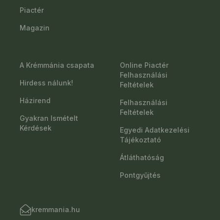
Piactér
Magazin
A Krémmánia csapata
Online Piactér
Felhasználási
Hirdess nálunk!
Feltételek
Házirend
Felhasználási
Feltételek
Gyakran Ismételt
Kérdések
Egyedi Adatkezelési
Tájékoztató
Átláthatóság
Pontgyűjtés
kremmania.hu