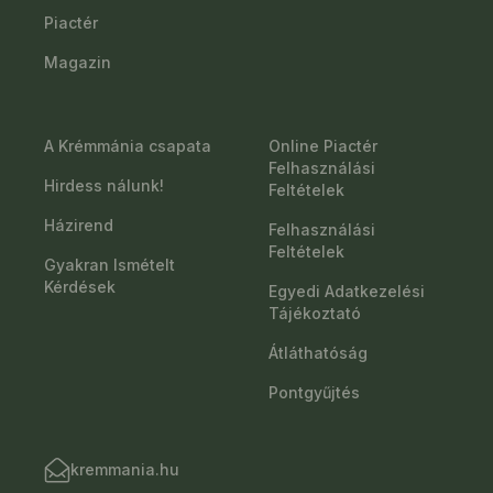
Piactér
Magazin
A Krémmánia csapata
Online Piactér
Felhasználási
Hirdess nálunk!
Feltételek
Házirend
Felhasználási
Feltételek
Gyakran Ismételt
Kérdések
Egyedi Adatkezelési
Tájékoztató
Átláthatóság
Pontgyűjtés
kremmania.hu