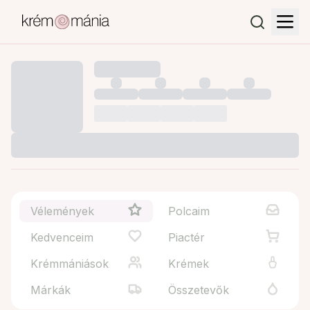
Vélemények
Polcaim
Kedvenceim
Piactér
Krémmániások
Krémek
Márkák
Összetevők