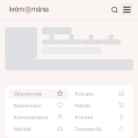
Vélemények
Polcaim
Kedvenceim
Piactér
Krémmániások
Krémek
Márkák
Összetevők