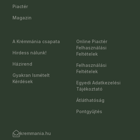
Piactér
Magazin
A Krémmánia csapata
Online Piactér
Felhasználási
Hirdess nálunk!
Feltételek
Házirend
Felhasználási
Feltételek
Gyakran Ismételt
Kérdések
Egyedi Adatkezelési
Tájékoztató
Átláthatóság
Pontgyűjtés
kremmania.hu