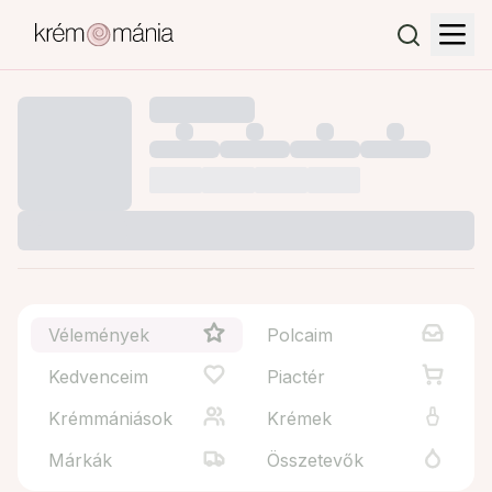
Vélemények
Polcaim
Kedvenceim
Piactér
Krémmániások
Krémek
Márkák
Összetevők