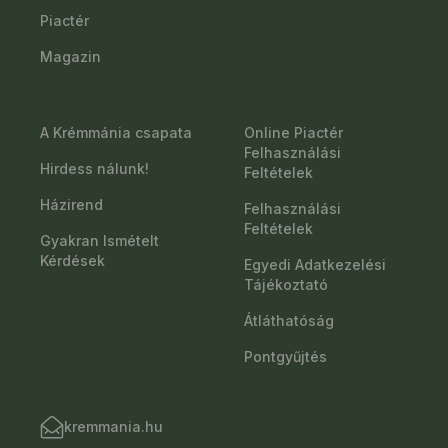
Piactér
Magazin
A Krémmánia csapata
Online Piactér
Felhasználási
Hirdess nálunk!
Feltételek
Házirend
Felhasználási
Feltételek
Gyakran Ismételt
Kérdések
Egyedi Adatkezelési
Tájékoztató
Átláthatóság
Pontgyűjtés
kremmania.hu