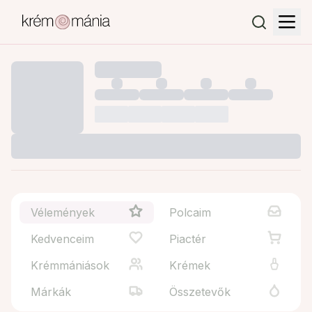
Vélemények
Polcaim
Kedvenceim
Piactér
Krémmániások
Krémek
Márkák
Összetevők