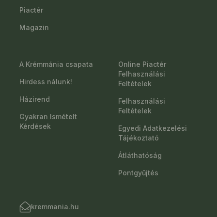
Piactér
Magazin
A Krémmánia csapata
Online Piactér
Felhasználási
Hirdess nálunk!
Feltételek
Házirend
Felhasználási
Feltételek
Gyakran Ismételt
Kérdések
Egyedi Adatkezelési
Tájékoztató
Átláthatóság
Pontgyűjtés
kremmania.hu