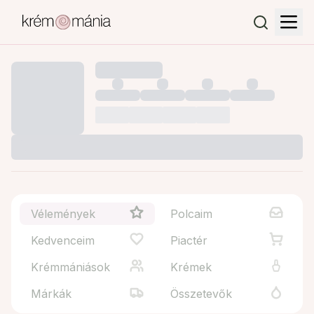
Vélemények
Polcaim
Kedvenceim
Piactér
Krémmániások
Krémek
Márkák
Összetevők