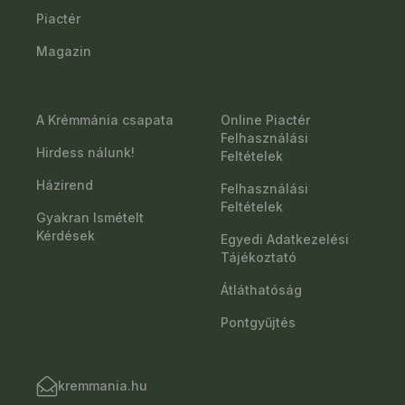
Piactér
Magazin
A Krémmánia csapata
Online Piactér
Felhasználási
Hirdess nálunk!
Feltételek
Házirend
Felhasználási
Feltételek
Gyakran Ismételt
Kérdések
Egyedi Adatkezelési
Tájékoztató
Átláthatóság
Pontgyűjtés
kremmania.hu