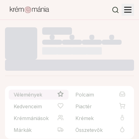
Vélemények
Polcaim
Kedvenceim
Piactér
Krémmániások
Krémek
Márkák
Összetevők