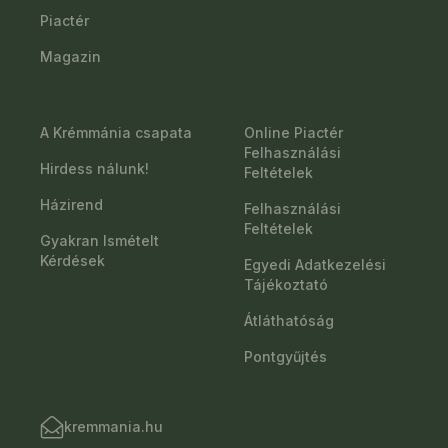
Piactér
Magazin
A Krémmánia csapata
Online Piactér
Felhasználási
Hirdess nálunk!
Feltételek
Házirend
Felhasználási
Feltételek
Gyakran Ismételt
Kérdések
Egyedi Adatkezelési
Tájékoztató
Átláthatóság
Pontgyűjtés
kremmania.hu