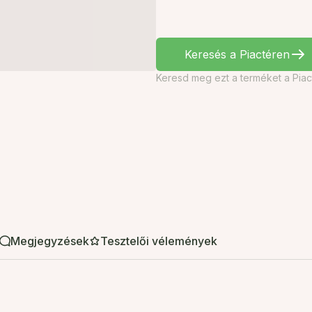
Keresés a Piactéren
Keresd meg ezt a terméket a Piac
Megjegyzések
Tesztelői vélemények