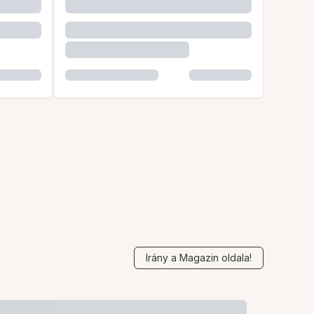
Irány a Magazin oldala!