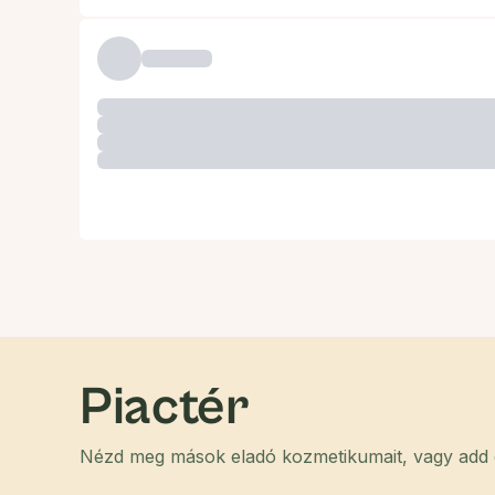
Piactér
Nézd meg mások eladó kozmetikumait, vagy add el