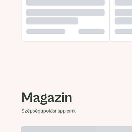
Magazin
Szépségápolási tippjeink