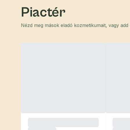
Piactér
Nézd meg mások eladó kozmetikumait, vagy add el