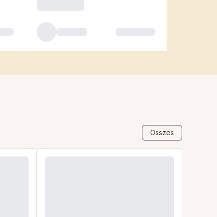
Összes