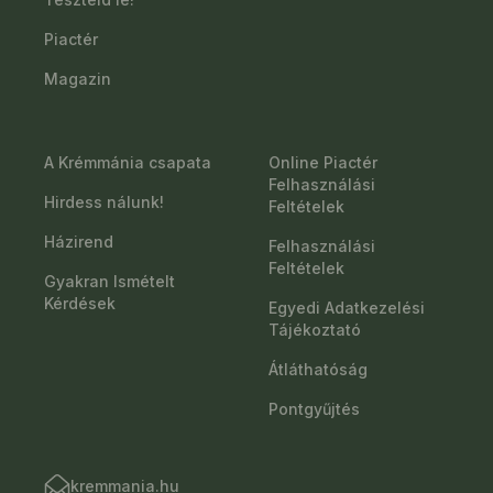
Piactér
Magazin
A Krémmánia csapata
Online Piactér
Felhasználási
Hirdess nálunk!
Feltételek
Házirend
Felhasználási
Feltételek
Gyakran Ismételt
Kérdések
Egyedi Adatkezelési
Tájékoztató
Átláthatóság
Pontgyűjtés
kremmania.hu