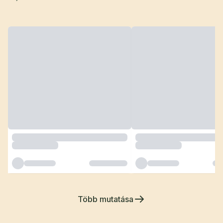
Több mutatása