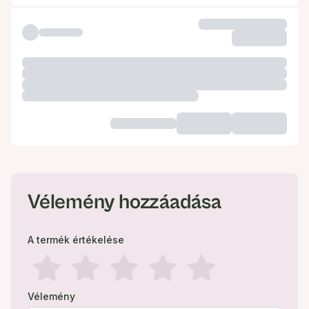
Vélemény hozzáadása
A termék értékelése
Vélemény