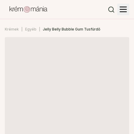
Krémek
Egyéb
Jelly Belly Bubble Gum Tusfürdő