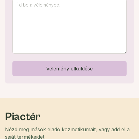
Vélemény elküldése
Piactér
Nézd meg mások eladó kozmetikumait, vagy add el a
saját termékeidet.