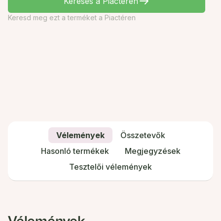
Keresés a Piactéren
Keresd meg ezt a terméket a Piactéren
Vélemények
Összetevők
Hasonló termékek
Megjegyzések
Tesztelői vélemények