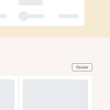
Összes