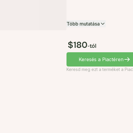
Több mutatása
$180
-tól
Keresés a Piactéren
Keresd meg ezt a terméket a Piac