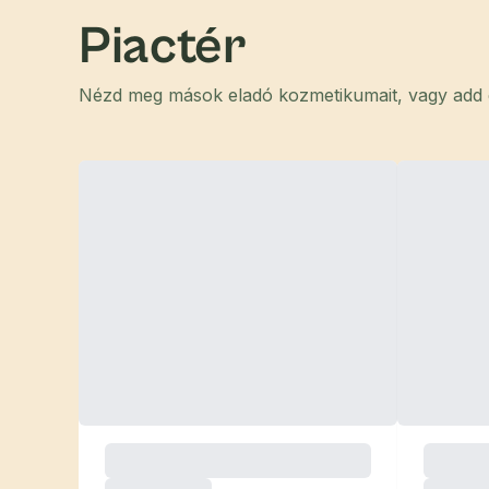
Piactér
Nézd meg mások eladó kozmetikumait, vagy add el