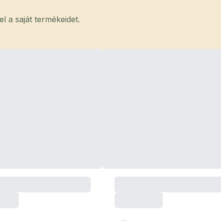
 a saját termékeidet.