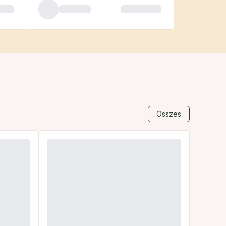
Összes