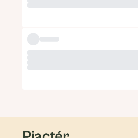
Piactér