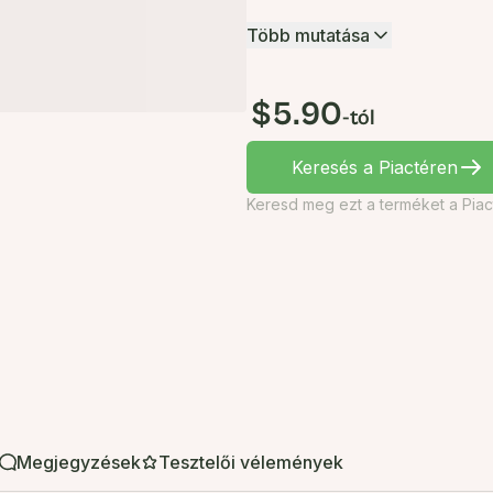
Több mutatása
$5.90
-tól
Keresés a Piactéren
Keresd meg ezt a terméket a Piac
Megjegyzések
Tesztelői vélemények