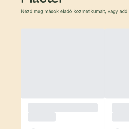
Nézd meg mások eladó kozmetikumait, vagy add el