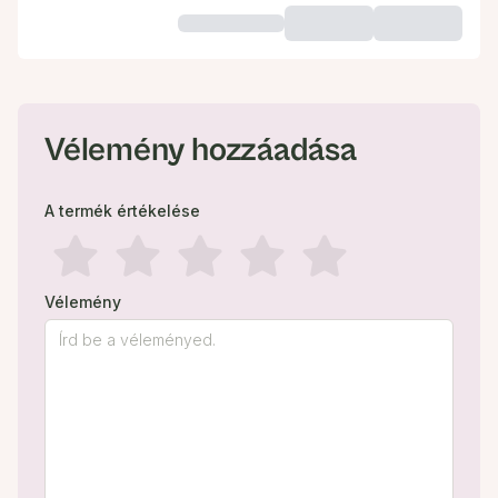
Vélemény hozzáadása
A termék értékelése
Vélemény