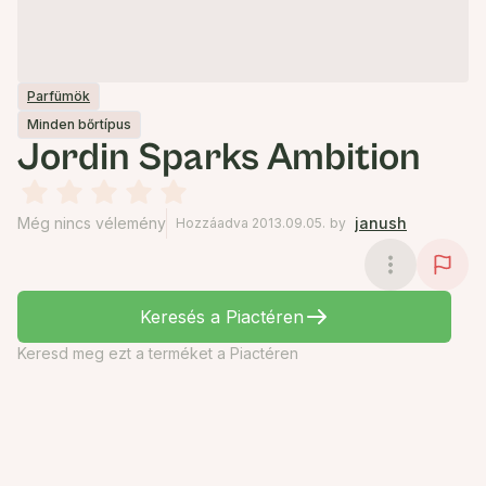
Parfümök
Minden bőrtípus
Jordin Sparks Ambition
Még nincs vélemény
janush
Hozzáadva 2013.09.05.
by
Keresés a Piactéren
Keresd meg ezt a terméket a Piactéren