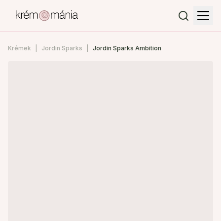
Krémek
Jordin Sparks
Jordin Sparks Ambition