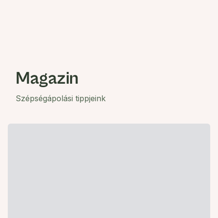
Magazin
Szépségápolási tippjeink