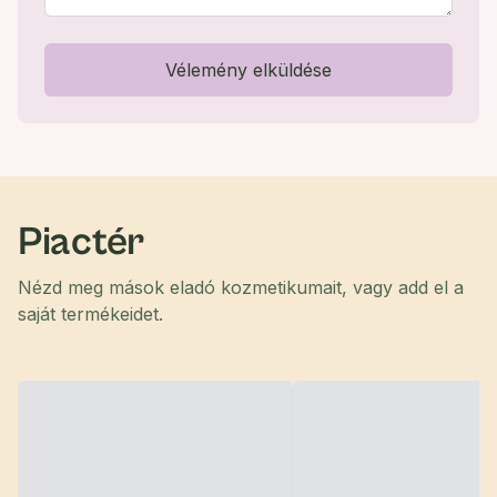
Vélemény elküldése
Piactér
Nézd meg mások eladó kozmetikumait, vagy add el a
saját termékeidet.