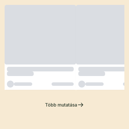
Több mutatása