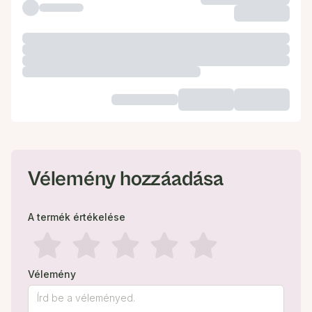
Vélemény hozzáadása
A termék értékelése
Vélemény