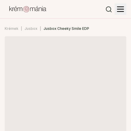
Krémek
Jusbox
Jusbox Cheeky Smile EDP