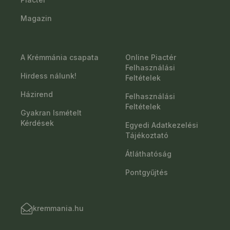
Magazin
A Krémmánia csapata
Online Piactér
Felhasználási
Hirdess nálunk!
Feltételek
Házirend
Felhasználási
Feltételek
Gyakran Ismételt
Kérdések
Egyedi Adatkezelési
Tájékoztató
Átláthatóság
Pontgyűjtés
kremmania.hu