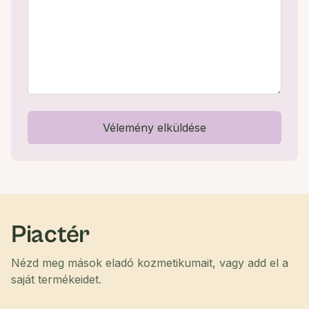
Vélemény elküldése
Piactér
Nézd meg mások eladó kozmetikumait, vagy add el a
saját termékeidet.