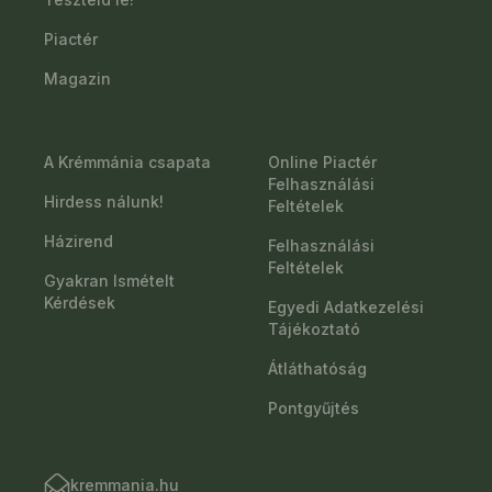
Piactér
Magazin
A Krémmánia csapata
Online Piactér
Felhasználási
Hirdess nálunk!
Feltételek
Házirend
Felhasználási
Feltételek
Gyakran Ismételt
Kérdések
Egyedi Adatkezelési
Tájékoztató
Átláthatóság
Pontgyűjtés
kremmania.hu