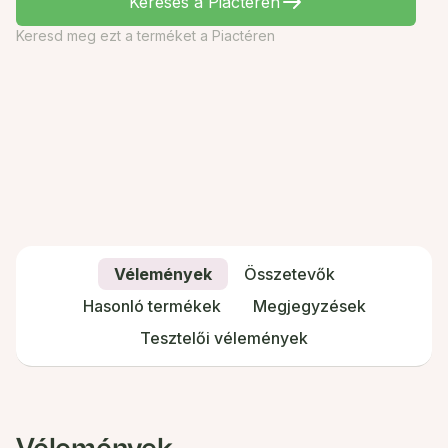
Keresés a Piactéren
Keresd meg ezt a terméket a Piactéren
Vélemények
Összetevők
Hasonló termékek
Megjegyzések
Tesztelői vélemények