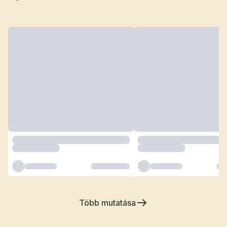
Több mutatása