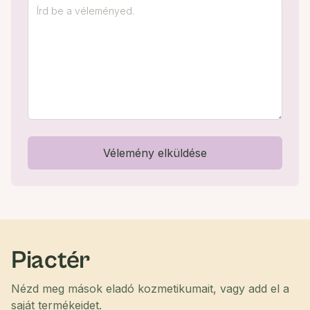
Vélemény elküldése
Piactér
Nézd meg mások eladó kozmetikumait, vagy add el a
saját termékeidet.