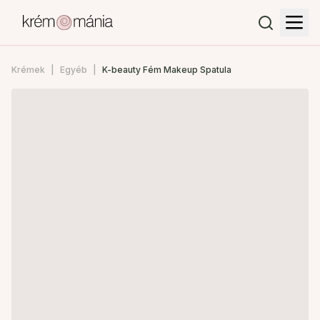
Krémek
Egyéb
K-beauty Fém Makeup Spatula