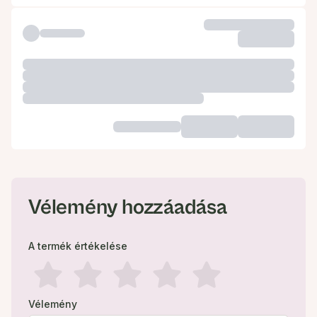
Vélemény hozzáadása
A termék értékelése
Vélemény