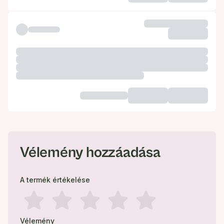
Vélemény hozzáadása
A termék értékelése
Vélemény