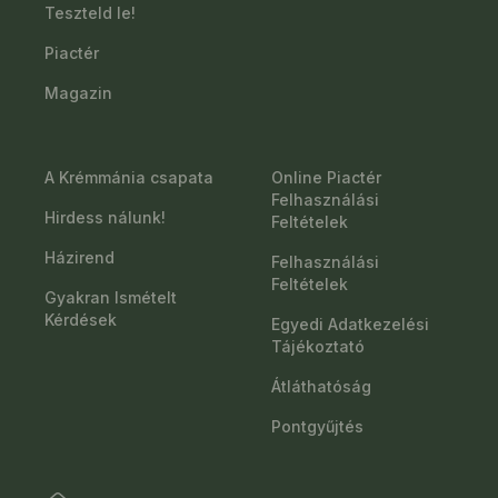
Teszteld le!
Piactér
Magazin
A Krémmánia csapata
Online Piactér
Felhasználási
Hirdess nálunk!
Feltételek
Házirend
Felhasználási
Feltételek
Gyakran Ismételt
Kérdések
Egyedi Adatkezelési
Tájékoztató
Átláthatóság
Pontgyűjtés