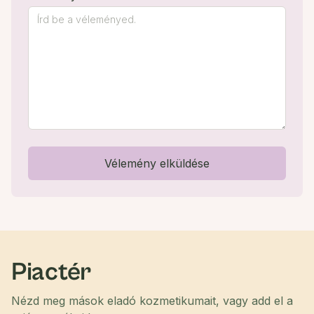
Vélemény elküldése
Piactér
Nézd meg mások eladó kozmetikumait, vagy add el a