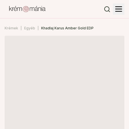
Krémek
Egyéb
Khadlaj Karus Amber Gold EDP