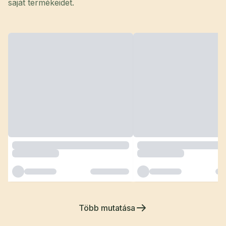
saját termékeidet.
Több mutatása