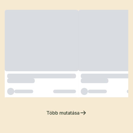
Több mutatása