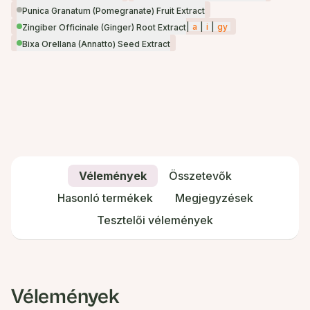
Punica Granatum (Pomegranate) Fruit Extract
|
a
|
i
|
gy
Zingiber Officinale (Ginger) Root Extract
Bixa Orellana (Annatto) Seed Extract
Vélemények
Összetevők
Hasonló termékek
Megjegyzések
Tesztelői vélemények
Vélemények