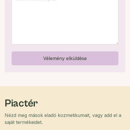
Vélemény elküldése
Piactér
Nézd meg mások eladó kozmetikumait, vagy add el a
saját termékeidet.