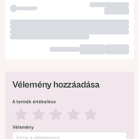
Vélemény hozzáadása
A termék értékelése
Vélemény