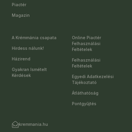
Piactér
Magazin
A Krémmánia csapata
Online Piactér
Felhasználási
Hirdess nálunk!
Feltételek
Házirend
Felhasználási
Feltételek
Gyakran Ismételt
Kérdések
Egyedi Adatkezelési
Tájékoztató
Átláthatóság
Pontgyűjtés
kremmania.hu