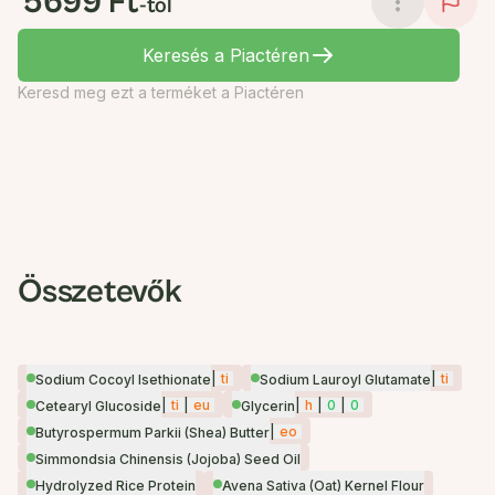
5699 Ft
-tól
Keresés a Piactéren
Keresd meg ezt a terméket a Piactéren
Összetevők
|
ti
|
ti
Sodium Cocoyl Isethionate
Sodium Lauroyl Glutamate
|
ti
|
eu
|
h
|
0
|
0
Cetearyl Glucoside
Glycerin
|
eo
Butyrospermum Parkii (Shea) Butter
Simmondsia Chinensis (Jojoba) Seed Oil
Hydrolyzed Rice Protein
Avena Sativa (Oat) Kernel Flour