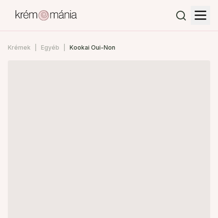
Krémek
Egyéb
Kookai Oui-Non