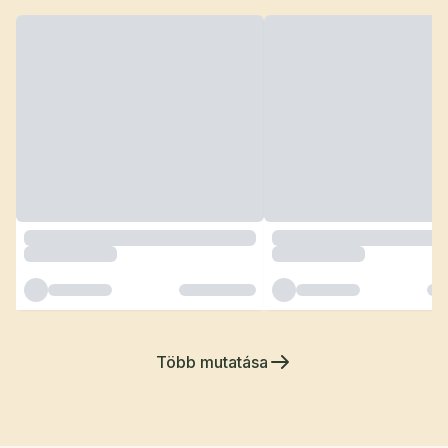
Több mutatása