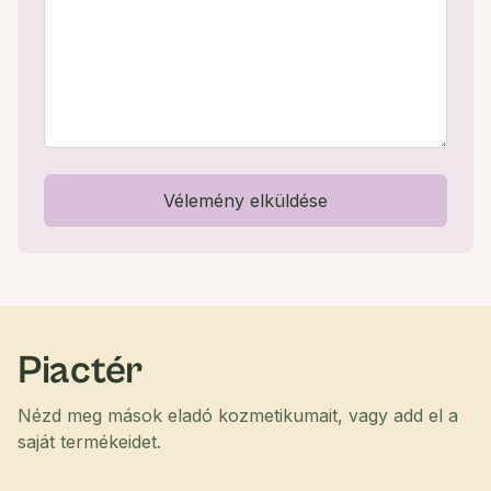
Vélemény elküldése
Piactér
Nézd meg mások eladó kozmetikumait, vagy add el a
saját termékeidet.