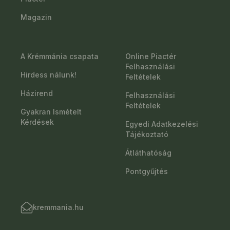
Magazin
A Krémmánia csapata
Online Piactér
Felhasználási
Hirdess nálunk!
Feltételek
Házirend
Felhasználási
Feltételek
Gyakran Ismételt
Kérdések
Egyedi Adatkezelési
Tájékoztató
Átláthatóság
Pontgyűjtés
kremmania.hu