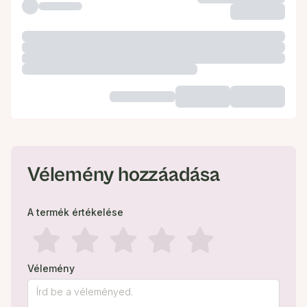
Vélemény hozzáadása
A termék értékelése
Vélemény